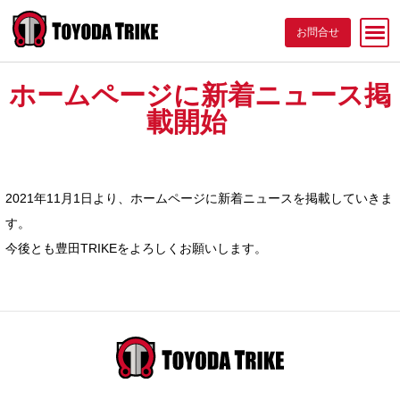
お問合せ
製品
ホームページに新着ニュース掲
載開始
会社情報
2021年11月1日より、ホームページに新着ニュースを掲載していきま
す。
今後とも豊田TRIKEをよろしくお願いします。